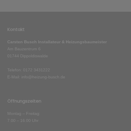
Kontakt
Carsten Busch Installateur & Heizungsbaumeister
Am Bauzentrum 6
01744 Dippoldiswalde
Telefon: 0172 3431222
E-Mail: info@heizung-busch.de
Öffnungszeiten
Montag – Freitag:
7.00 – 16.00 Uhr