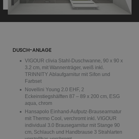
DUSCH-ANLAGE
VIGOUR clivia Stahl-Duschwanne, 90 x 90 x
3.2 cm, mit Wannenträger, weiß inkl.
TRINNITY Ablaufgarnitur mit Sifon und
Farbset
Novellini Young 2.0 EHF, 2
Eckeinstiegshälften 87 – 89 x 200 cm, ESG
aqua, chrom
Hansapolo Einhand-Aufputz-Brausearmatur
mit Thermo Cool, verchromt inkl. VIGOUR
individual 3.0 Brausegarnitur mit Stange 90
cm, Schlauch und Handbrause 3 Strahlarten
verstellbar, verchromt