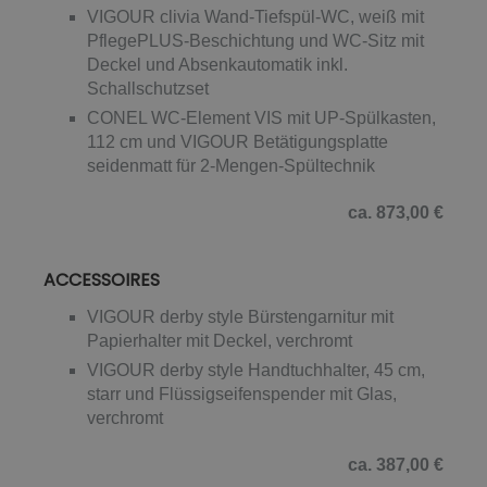
VIGOUR clivia Wand-Tiefspül-WC, weiß mit
PflegePLUS-Beschichtung und WC-Sitz mit
Deckel und Absenkautomatik inkl.
Schallschutzset
CONEL WC-Element VIS mit UP-Spülkasten,
112 cm und VIGOUR Betätigungsplatte
seidenmatt für 2-Mengen-Spültechnik
ca. 873,00 €
ACCESSOIRES
VIGOUR derby style Bürstengarnitur mit
Papierhalter mit Deckel, verchromt
VIGOUR derby style Handtuchhalter, 45 cm,
starr und Flüssigseifenspender mit Glas,
verchromt
ca. 387,00 €