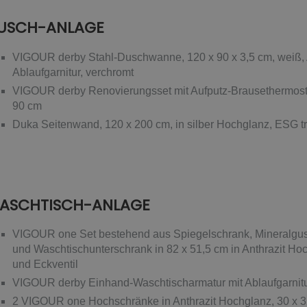
USCH-ANLAGE
VIGOUR derby Stahl-Duschwanne, 120 x 90 x 3,5 cm, weiß, Ab
Ablaufgarnitur, verchromt
VIGOUR derby Renovierungsset mit Aufputz-Brausethermostat
90 cm
Duka Seitenwand, 120 x 200 cm, in silber Hochglanz, ESG t
ASCHTISCH-ANLAGE
VIGOUR one Set bestehend aus Spiegelschrank, Mineralgus
und Waschtischunterschrank in 82 x 51,5 cm in Anthrazit Ho
und Eckventil
VIGOUR derby Einhand-Waschtischarmatur mit Ablaufgarnitu
2 VIGOUR one Hochschränke in Anthrazit Hochglanz, 30 x 3