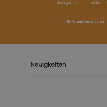
Jetzt ganz einfach und bequ
Termin vereinbaren
Neuigkeiten