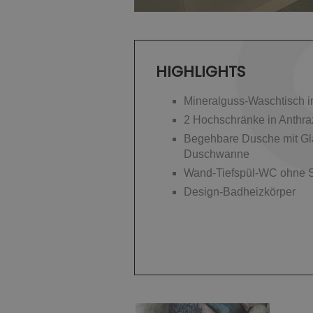
HIGHLIGHTS
Mineralguss-Waschtisch i
2 Hochschränke in Anthra
Begehbare Dusche mit Gl
Duschwanne
Wand-Tiefspül-WC ohne S
Design-Badheizkörper