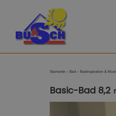
Startseite
»
Bad
»
Badinspiration & Mus
Basic-Bad 8,2