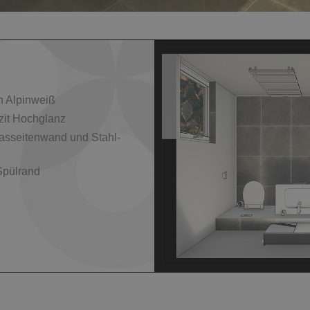
n Alpinweiß
zit Hochglanz
asseitenwand und Stahl-
pülrand