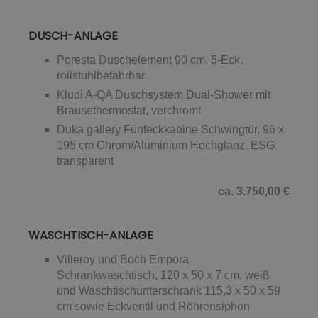
DUSCH-ANLAGE
Poresta Duschelement 90 cm, 5-Eck,
rollstuhlbefahrbar
Kludi A-QA Duschsystem Dual-Shower mit
Brausethermostat, verchromt
Duka gallery Fünfeckkabine Schwingtür, 96 x
195 cm Chrom/Aluminium Hochglanz, ESG
transparent
ca. 3.750,00 €
WASCHTISCH-ANLAGE
Villeroy und Boch Empora
Schrankwaschtisch, 120 x 50 x 7 cm, weiß
und Waschtischunterschrank 115,3 x 50 x 59
cm sowie Eckventil und Röhrensiphon