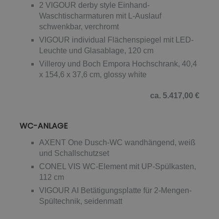
2 VIGOUR derby style Einhand-
Waschtischarmaturen mit L-Auslauf
schwenkbar, verchromt
VIGOUR individual Flächenspiegel mit LED-
Leuchte und Glasablage, 120 cm
Villeroy und Boch Empora Hochschrank, 40,4
x 154,6 x 37,6 cm, glossy white
ca. 5.417,00 €
WC-ANLAGE
AXENT One Dusch-WC wandhängend, weiß
und Schallschutzset
CONEL VIS WC-Element mit UP-Spülkasten,
112 cm
VIGOUR AI Betätigungsplatte für 2-Mengen-
Spültechnik, seidenmatt