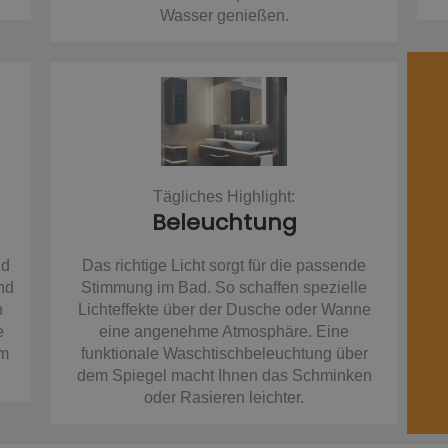
Wasser genießen.
Tägliches Highlight:
Beleuchtung
nd
Das richtige Licht sorgt für die passende
nd
Stimmung im Bad. So schaffen spezielle
n
Lichteffekte über der Dusche oder Wanne
e
eine angenehme Atmosphäre. Eine
om
funktionale Waschtischbeleuchtung über
dem Spiegel macht Ihnen das Schminken
oder Rasieren leichter.