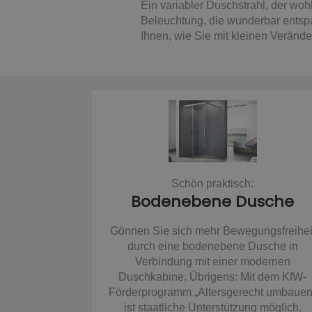
Ein variabler Duschstrahl, der wo
Beleuchtung, die wunderbar entspa
Ihnen, wie Sie mit kleinen Verän
Schön praktisch:
Bodenebene Dusche
Gönnen Sie sich mehr Bewegungsfreihei
durch eine bodenebene Dusche in
Verbindung mit einer modernen
Duschkabine. Übrigens: Mit dem KfW-
Förderprogramm „Altersgerecht umbauen
ist staatliche Unterstützung möglich.