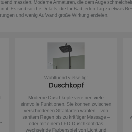
hltuend massiert. Moderne Armaturen, die dem Auge schmeichel
nnt. Es sind solche Details, die Ihr Bad jeden Tag zu etwas 
derungen und wenig Aufwand große Wirkung erzielen.
Wohltuend vielseitig:
Duschkopf
t
Moderne Duschköpfe vereinen viele
sinnvolle Funktionen. Sie können zwischen
verschiedenen Strahlarten wählen – von
sanftem Regen bis zu kräftiger Massage –
v
“
oder mit einem LED-Duschkopf das
wechselnde Farbenspiel von Licht und