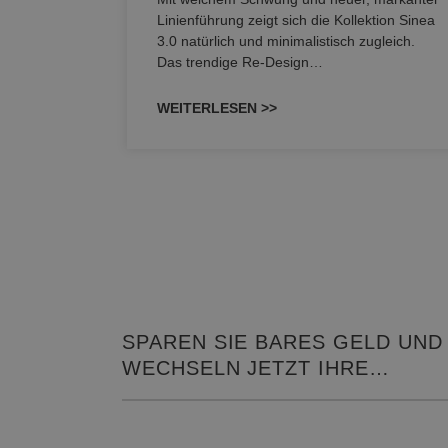
M NEO
Linienführung zeigt sich die Kollektion Sinea
owohl zum
3.0 natürlich und minimalistisch zugleich.
Das trendige Re-Design…
WEITERLESEN >>
SPAREN SIE BARES GELD UND
WECHSELN JETZT IHRE
HEIZUNG!