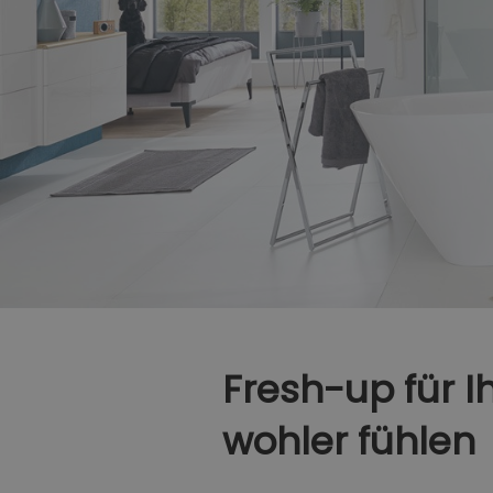
Fresh-up für I
wohler fühlen