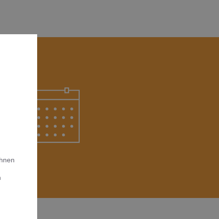
Ihnen
n