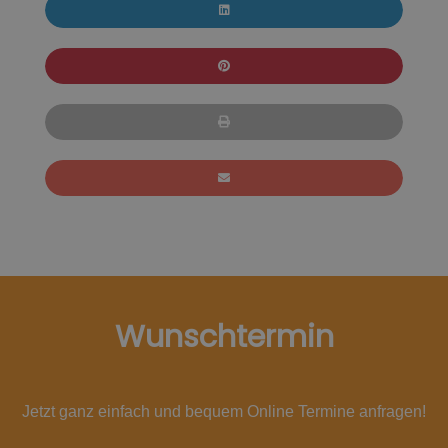
Wunschtermin
Jetzt ganz einfach und bequem Online Termine anfragen!