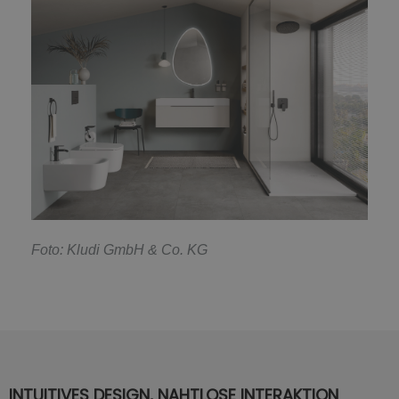
F
oto: Kludi GmbH & Co. KG
INTUITIVES DESIGN, NAHTLOSE INTERAKTION