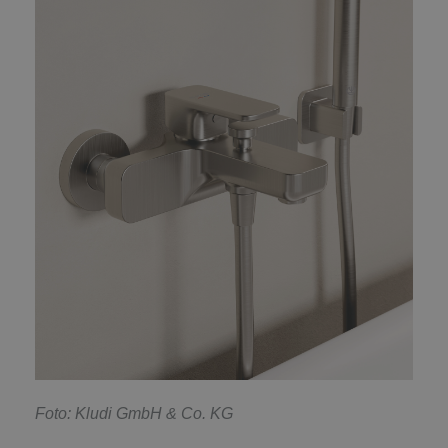
F
oto: Kludi GmbH & Co. KG