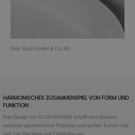
F
oto: Kludi GmbH & Co. KG
HARMONISCHES ZUSAMMENSPIEL VON FORM UND
FUNKTION
Das Design von KLUDI-RENON schafft eine Balance
zwischen geometrischer Präzision und sanften Kurven und
lädt zum Berühren und Entdecken ein.