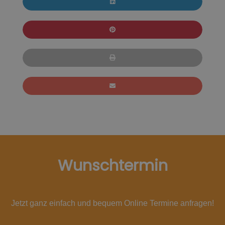
Wunschtermin
Jetzt ganz einfach und bequem Online Termine anfragen!