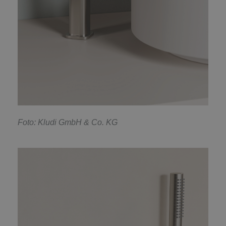
F
oto: Kludi GmbH & Co. KG