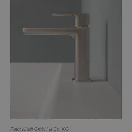
F
oto: Kludi GmbH & Co. KG