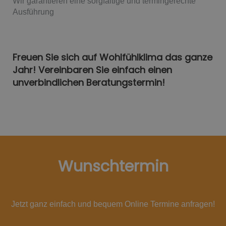
Wir garantieren eine sorgfältige und termingerechte
Ausführung
Freuen Sie sich auf Wohlfühlklima das ganze
Jahr! Vereinbaren Sie einfach einen
unverbindlichen Beratungstermin!
Wunschtermin
Jetzt ganz einfach und bequem Online Termine anfragen!